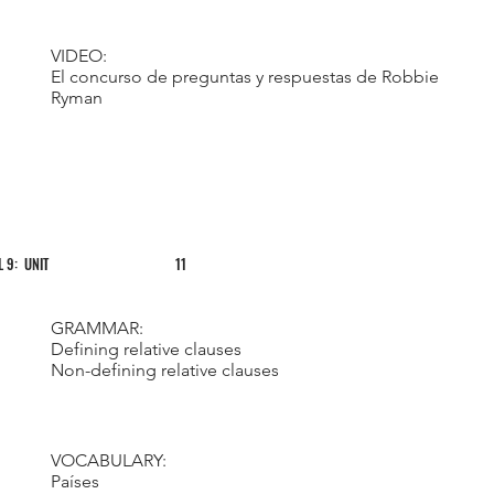
VIDEO:
El concurso de preguntas y respuestas de Robbie
Ryman
L 9: UNIT
11
GRAMMAR:
Defining relative clauses
Non-defining relative clauses
VOCABULARY:
Países