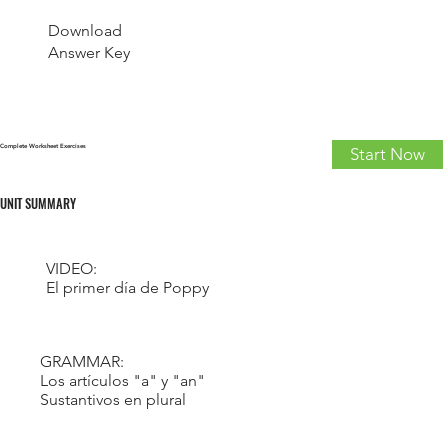
Download
Answer Key
Complete Worksheet Exercises
Start Now
UNIT SUMMARY
VIDEO:
El primer día de Poppy
GRAMMAR:
Los artículos "a" y "an"
Sustantivos en plural