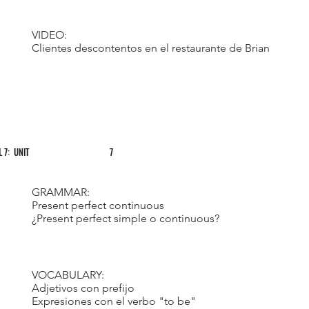
VIDEO:
Clientes descontentos en el restaurante de Brian
L 7: UNIT
7
GRAMMAR:
Present perfect continuous
¿Present perfect simple o continuous?
VOCABULARY:
Adjetivos con prefijo
Expresiones con el verbo "to be"