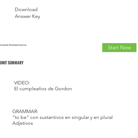
Download
Answer Key
Complete Worksheet Exercises
Start Now
UNIT SUMMARY
VIDEO:
El cumpleaños de Gordon
GRAMMAR:
"to be" con sustantivos en singular y en plural
Adjetivos