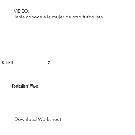
VIDEO:
Tania conoce a la mujer de otro futbolista
L 8: UNIT
2
Footballers’ Wives
Download Worksheet