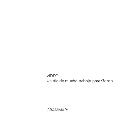
VIDEO:
Un día de mucho trabajo para Gordon 
GRAMMAR: